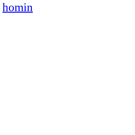
homin